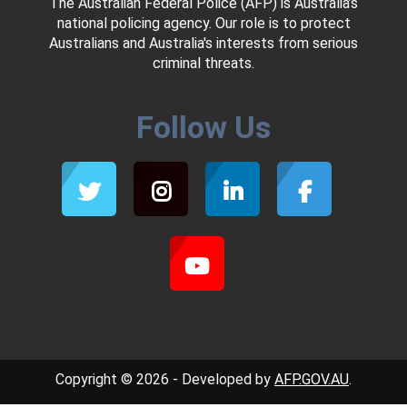
The Australian Federal Police (AFP) is Australia’s
national policing agency. Our role is to protect
Australians and Australia's interests from serious
criminal threats.
Follow Us
Copyright © 2026 - Developed by
AFP.GOV.AU
.